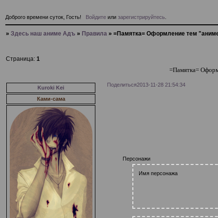
Доброго времени суток, Гость!
Войдите
или
зарегистрируйтесь
.
»
Здесь наш аниме Адъ
»
Правила
»
=Памятка= Оформление тем "аним
Страница:
1
=Памятка= Оформ
Поделиться
2013-11-28 21:54:34
Kuroki Kei
Ками-сама
Персонажи
Имя персонажа