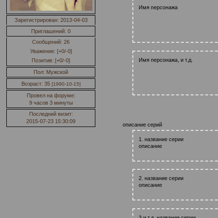
Имя персонажа
Зарегистрирован
: 2013-04-03
Приглашений:
0
Сообщений:
26
Уважение:
[+0/-0]
Имя персонажа, и т.д.
Позитив:
[+0/-0]
Пол:
Мужской
Возраст:
35
[1990-10-15]
Провел на форуме:
9 часов 3 минуты
Последний визит:
2015-07-23 15:30:09
описание серий
1. название серии
описание
2. название серии
описание
3 и т.д. название серии