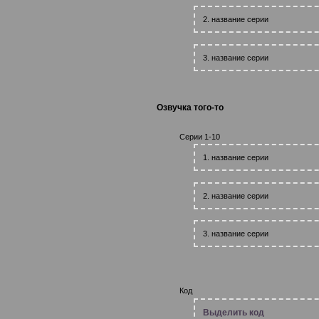
2. название серии
3. название серии
Озвучка того-то
Серии 1-10
1. название серии
2. название серии
3. название серии
Код
Выделить код